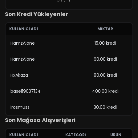
Son Kredi Yükleyenler
KULLANICI ADI
MIKTAR
HamzAlone
15.00 kredi
HamzAlone
60.00 kredi
HxAkaza
80.00 kredi
basel19037134
400.00 kredi
irosmuss
30.00 kredi
Son Mağaza Alışverişleri
KULLANICI ADI
KATEGORI
ÜRÜN