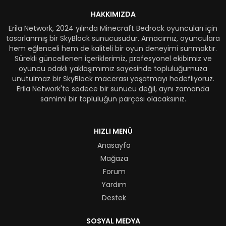
HAKKIMIZDA
Erila Network, 2024 yılında Minecraft Bedrock oyuncuları için
tasarlanmış bir SkyBlock sunucusudur. Amacımız, oyunculara
hem eğlenceli hem de kaliteli bir oyun deneyimi sunmaktır.
Sürekli güncellenen içeriklerimiz, profesyonel ekibimiz ve
oyuncu odaklı yaklaşımımız sayesinde topluluğumuza
unutulmaz bir SkyBlock macerası yaşatmayı hedefliyoruz.
Erila Network'te sadece bir sunucu değil, aynı zamanda
samimi bir topluluğun parçası olacaksınız.
HIZLI MENÜ
Anasayfa
Mağaza
Forum
Yardım
Destek
SOSYAL MEDYA