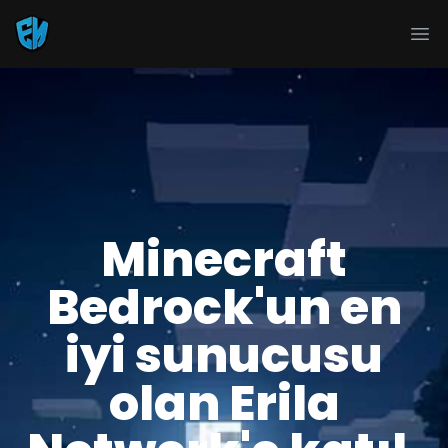
Ope
Minecraft
Bedrock'un en
iyi sunucusu
olan Erila