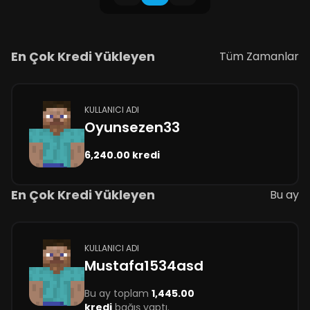
En Çok Kredi Yükleyen
Tüm Zamanlar
KULLANICI ADI
Oyunsezen33
6,240.00 kredi
En Çok Kredi Yükleyen
Bu ay
KULLANICI ADI
Mustafa1534asd
Bu ay toplam
1,445.00
kredi
bağış yaptı.