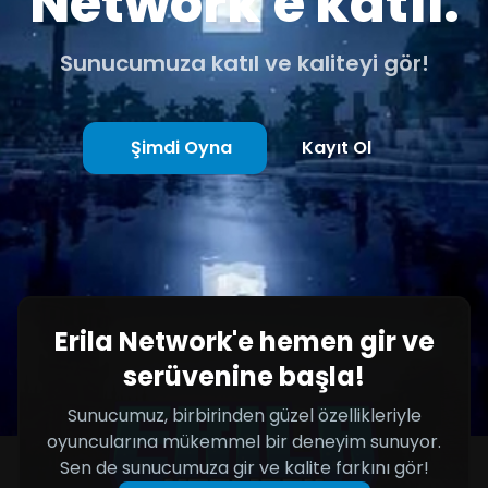
Network'e katıl.
Sunucumuza katıl ve kaliteyi gör!
Şimdi Oyna
Kayıt Ol
Erila Network'e hemen gir ve
serüvenine başla!
Sunucumuz, birbirinden güzel özellikleriyle
oyuncularına mükemmel bir deneyim sunuyor.
Sen de sunucumuza gir ve kalite farkını gör!