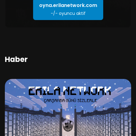
oyna.erilanetwork.com
-/-
oyuncu aktif
Haber