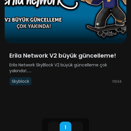
Erila Network V2 büyük güncelleme!
Erila Network SkyBlock V2 büyük güncelleme çok
yakında!......
Skyblock
11934
1