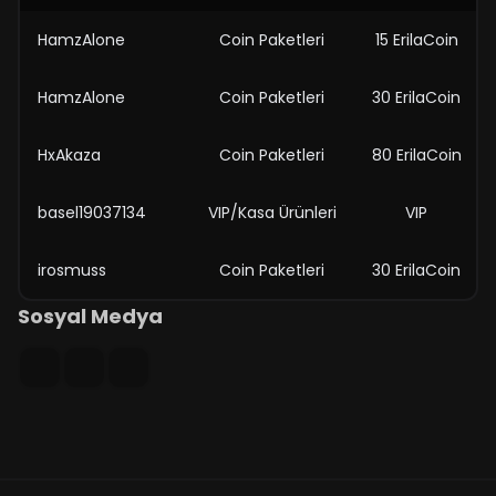
HamzAlone
Coin Paketleri
15 ErilaCoin
HamzAlone
Coin Paketleri
30 ErilaCoin
HxAkaza
Coin Paketleri
80 ErilaCoin
basel19037134
VIP/Kasa Ürünleri
VIP
irosmuss
Coin Paketleri
30 ErilaCoin
Sosyal Medya