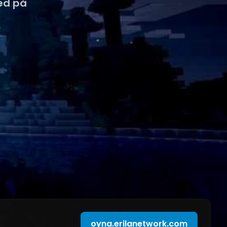
med på
oyna.erilanetwork.com