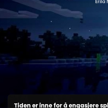
Erila
Tiden er inne for å engasjere spi