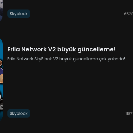
Skyblock
652
Erila Network V2 büyük güncelleme!
Erila Network SkyBlock V2 büyük güncelleme çok yakında!......
Skyblock
1187