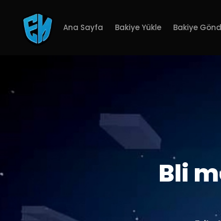
Ana Sayfa
Bakiye Yükle
Bakiye Gönd
Bli 