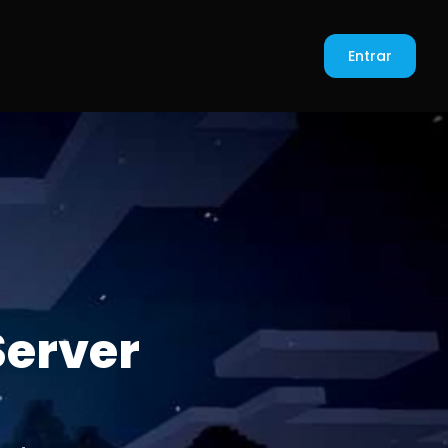
Entrar
Server