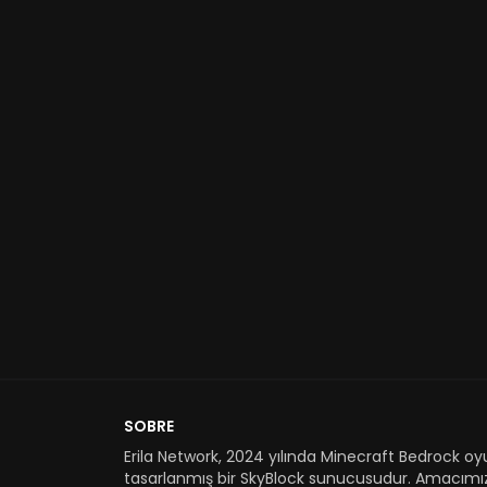
SOBRE
Erila Network, 2024 yılında Minecraft Bedrock oyu
tasarlanmış bir SkyBlock sunucusudur. Amacımı