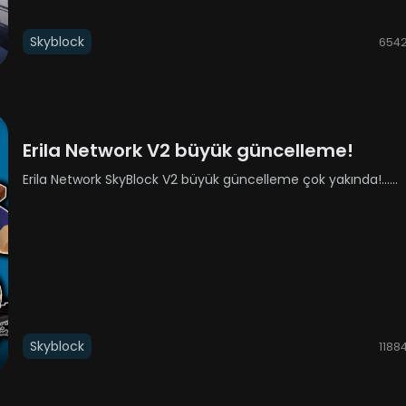
Skyblock
654
Erila Network V2 büyük güncelleme!
Erila Network SkyBlock V2 büyük güncelleme çok yakında!......
Skyblock
1188