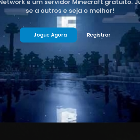
 Network é um servidor Minecraft gratuito. 
se a outros e seja o melhor!
Jogue Agora
Registrar