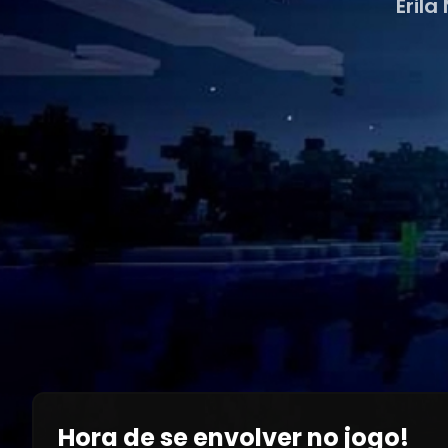
Erila
Hora de se envolver no jogo!