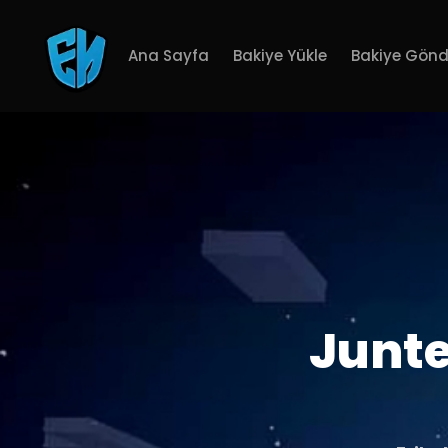
Ana Sayfa
Bakiye Yükle
Bakiye Gönd
Junte