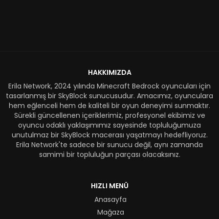
HAKKIMIZDA
Erila Network, 2024 yılında Minecraft Bedrock oyuncuları için
tasarlanmış bir SkyBlock sunucusudur. Amacımız, oyunculara
hem eğlenceli hem de kaliteli bir oyun deneyimi sunmaktır.
Sürekli güncellenen içeriklerimiz, profesyonel ekibimiz ve
oyuncu odaklı yaklaşımımız sayesinde topluluğumuza
unutulmaz bir SkyBlock macerası yaşatmayı hedefliyoruz.
Erila Network'te sadece bir sunucu değil, aynı zamanda
samimi bir topluluğun parçası olacaksınız.
HIZLI MENÜ
Anasayfa
Mağaza