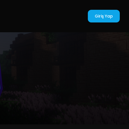
Giriş Yap