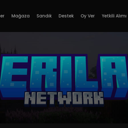
er
Mağaza
Sandık
Destek
Oy Ver
Yetkili Alımı