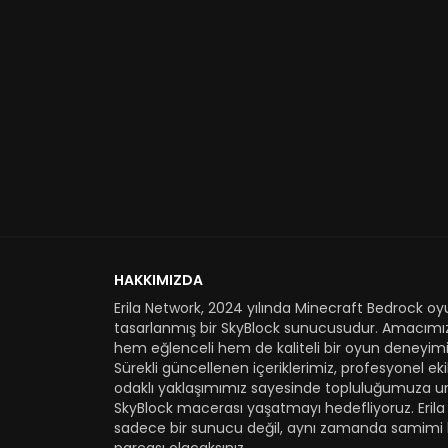
HAKKIMIZDA
Erila Network, 2024 yılında Minecraft Bedrock oyu
tasarlanmış bir SkyBlock sunucusudur. Amacımı
hem eğlenceli hem de kaliteli bir oyun deneyimi
Sürekli güncellenen içeriklerimiz, profesyonel e
odaklı yaklaşımımız sayesinde topluluğumuza u
SkyBlock macerası yaşatmayı hedefliyoruz. Erila
sadece bir sunucu değil, aynı zamanda samimi 