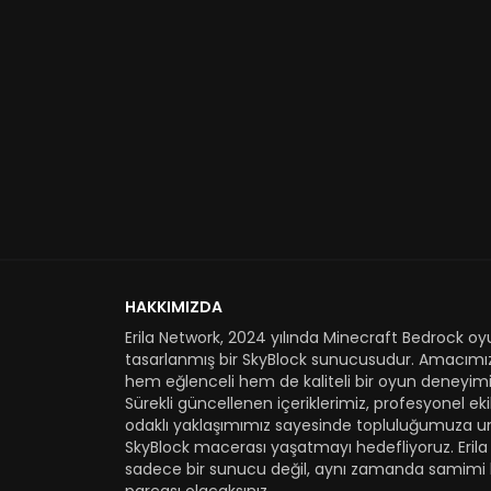
HAKKIMIZDA
Erila Network, 2024 yılında Minecraft Bedrock oyu
tasarlanmış bir SkyBlock sunucusudur. Amacımı
hem eğlenceli hem de kaliteli bir oyun deneyimi
Sürekli güncellenen içeriklerimiz, profesyonel e
odaklı yaklaşımımız sayesinde topluluğumuza u
SkyBlock macerası yaşatmayı hedefliyoruz. Erila
sadece bir sunucu değil, aynı zamanda samimi 