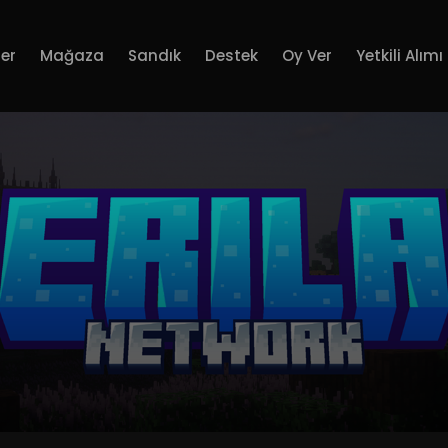
er
Mağaza
Sandık
Destek
Oy Ver
Yetkili Alımı