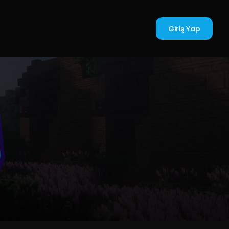
Giriş Yap