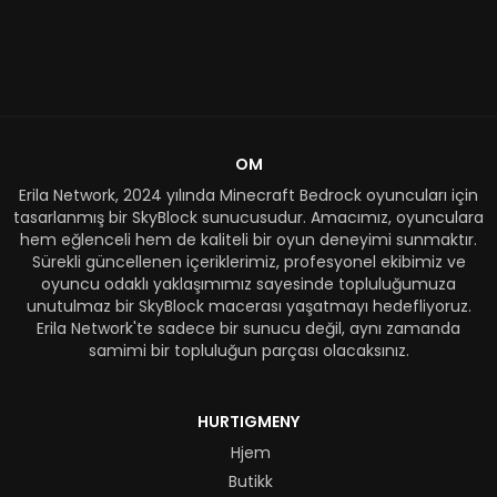
OM
Erila Network, 2024 yılında Minecraft Bedrock oyuncuları için
tasarlanmış bir SkyBlock sunucusudur. Amacımız, oyunculara
hem eğlenceli hem de kaliteli bir oyun deneyimi sunmaktır.
Sürekli güncellenen içeriklerimiz, profesyonel ekibimiz ve
oyuncu odaklı yaklaşımımız sayesinde topluluğumuza
unutulmaz bir SkyBlock macerası yaşatmayı hedefliyoruz.
Erila Network'te sadece bir sunucu değil, aynı zamanda
samimi bir topluluğun parçası olacaksınız.
HURTIGMENY
Hjem
Butikk