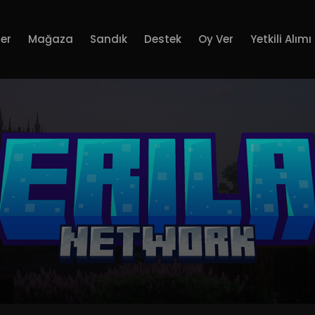
er
Mağaza
Sandık
Destek
Oy Ver
Yetkili Alımı