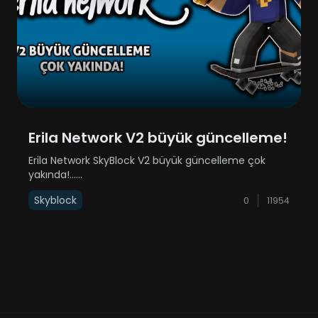
Erila Network V2 büyük güncelleme!
Erila Network SkyBlock V2 büyük güncelleme çok
yakında!......
Skyblock
0
11954