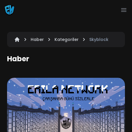
Ope
Haber
Kategoriler
Skyblock
Haber