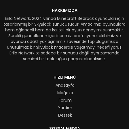
HAKKIMIZDA
Erila Network, 2024 yılında Minecraft Bedrock oyuncuları için
tasarlanmış bir SkyBlock sunucusudur. Amacımız, oyunculara
hem eğlenceli hem de kaliteli bir oyun deneyimi sunmaktır.
Sürekli güncellenen içeriklerimiz, profesyonel ekibimiz ve
oyuncu odaklı yaklaşımımız sayesinde topluluğumuza
unutulmaz bir SkyBlock macerası yaşatmayı hedefliyoruz.
Erila Network'te sadece bir sunucu değil, aynı zamanda
samimi bir topluluğun parçası olacaksınız.
HIZLI MENÜ
Anasayfa
Mağaza
Forum
Yardım
Destek
SOSYAL MEDYA