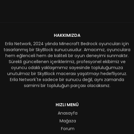
HAKKIMIZDA
Erila Network, 2024 yılında Minecraft Bedrock oyuncuları için
tasarlanmış bir SkyBlock sunucusudur. Amacımız, oyunculara
hem eğlenceli hem de kaliteli bir oyun deneyimi sunmaktır.
Sürekli güncellenen içeriklerimiz, profesyonel ekibimiz ve
oyuncu odaklı yaklaşımımız sayesinde topluluğumuza
unutulmaz bir SkyBlock macerası yaşatmayı hedefliyoruz.
Erila Network'te sadece bir sunucu değil, aynı zamanda
samimi bir topluluğun parçası olacaksınız.
HIZLI MENÜ
Anasayfa
Mağaza
Forum