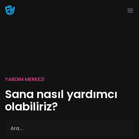
Ope
YARDIM MERKEZI
Sana nasıl yardımcı
olabiliriz?