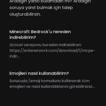
Aradığın yanıtı bulamadın mı? Aradığın
soruya yanıt bulmak için talep
oluşturabilirsin.
Minecraft Bedrock'u nereden
indirebilirim?
Güncel versiyonu buradan indirebilirsin:
https://erilanetwork.com/download/1/mcpe-
indir...
Emojileri nasıl kullanabilirim?
Sunucuda /emoji komudunu kullanarak tüm
emojileri ve nasıl kullanıldıklarını görebilirsiniz....