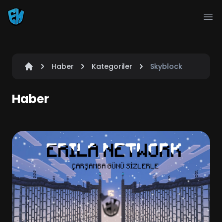
Ope
Haber
Kategoriler
Skyblock
Haber