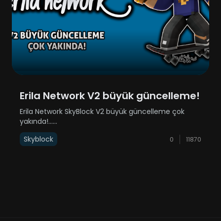
Erila Network V2 büyük güncelleme!
Erila Network SkyBlock V2 büyük güncelleme çok
yakında!......
Skyblock
0
11870