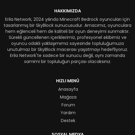
HAKKIMIZDA
Erila Network, 2024 yılında Minecraft Bedrock oyuncuları için
tasarlanmış bir SkyBlock sunucusudur. Amacımız, oyunculara
hem eğlenceli hem de kaliteli bir oyun deneyimi sunmaktır.
Sürekli güncellenen içeriklerimiz, profesyonel ekibimiz ve
oyuncu odaklı yaklaşımımız sayesinde topluluğumuza
unutulmaz bir SkyBlock macerası yaşatmayı hedefliyoruz.
Erila Network'te sadece bir sunucu değil, aynı zamanda
samimi bir topluluğun parçası olacaksınız.
HIZLI MENÜ
Anasayfa
Mağaza
Forum
Yardım
Destek
SOSYAL MEDYA