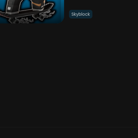
Skyblock