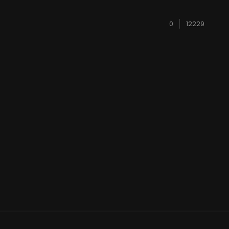
0
12229