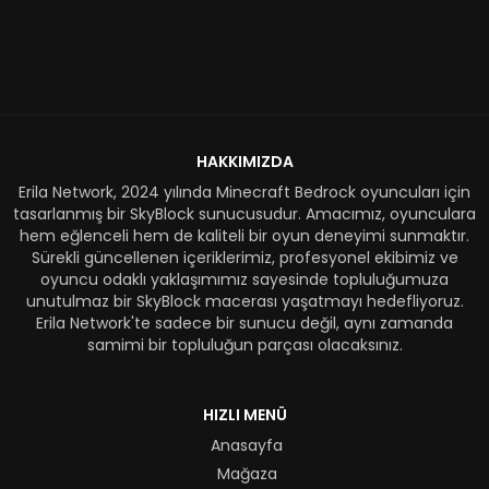
HAKKIMIZDA
Erila Network, 2024 yılında Minecraft Bedrock oyuncuları için
tasarlanmış bir SkyBlock sunucusudur. Amacımız, oyunculara
hem eğlenceli hem de kaliteli bir oyun deneyimi sunmaktır.
Sürekli güncellenen içeriklerimiz, profesyonel ekibimiz ve
oyuncu odaklı yaklaşımımız sayesinde topluluğumuza
unutulmaz bir SkyBlock macerası yaşatmayı hedefliyoruz.
Erila Network'te sadece bir sunucu değil, aynı zamanda
samimi bir topluluğun parçası olacaksınız.
HIZLI MENÜ
Anasayfa
Mağaza