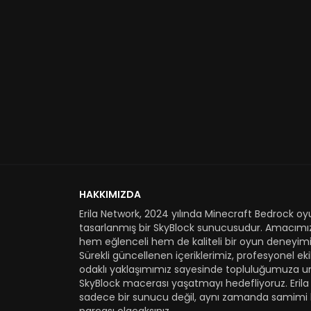
HAKKIMIZDA
Erila Network, 2024 yılında Minecraft Bedrock oyu
tasarlanmış bir SkyBlock sunucusudur. Amacımı
hem eğlenceli hem de kaliteli bir oyun deneyimi
Sürekli güncellenen içeriklerimiz, profesyonel e
odaklı yaklaşımımız sayesinde topluluğumuza u
SkyBlock macerası yaşatmayı hedefliyoruz. Erila
sadece bir sunucu değil, aynı zamanda samimi 