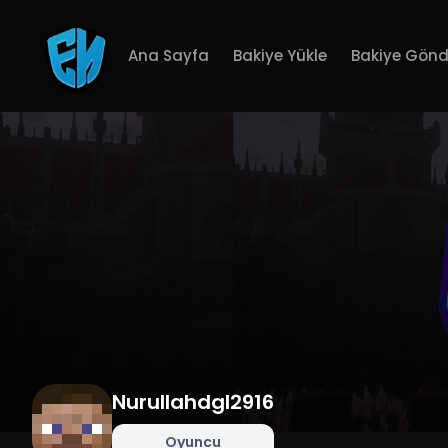
Ana Sayfa
Bakiye Yükle
Bakiye Gönd
Nurullahdgl2916
Oyuncu