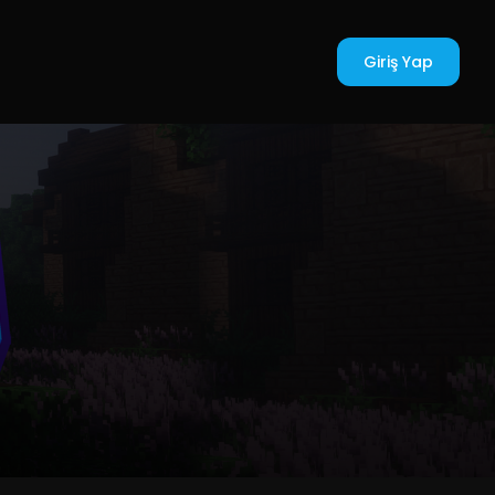
Giriş Yap