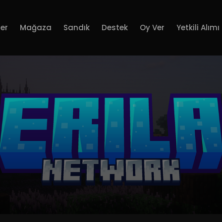
er
Mağaza
Sandık
Destek
Oy Ver
Yetkili Alımı