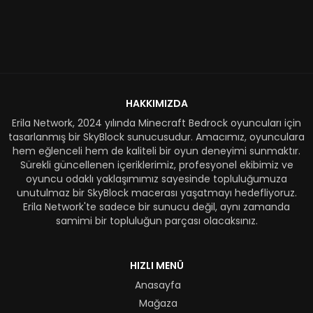
HAKKIMIZDA
Erila Network, 2024 yılında Minecraft Bedrock oyuncuları için
tasarlanmış bir SkyBlock sunucusudur. Amacımız, oyunculara
hem eğlenceli hem de kaliteli bir oyun deneyimi sunmaktır.
Sürekli güncellenen içeriklerimiz, profesyonel ekibimiz ve
oyuncu odaklı yaklaşımımız sayesinde topluluğumuza
unutulmaz bir SkyBlock macerası yaşatmayı hedefliyoruz.
Erila Network'te sadece bir sunucu değil, aynı zamanda
samimi bir topluluğun parçası olacaksınız.
HIZLI MENÜ
Anasayfa
Mağaza