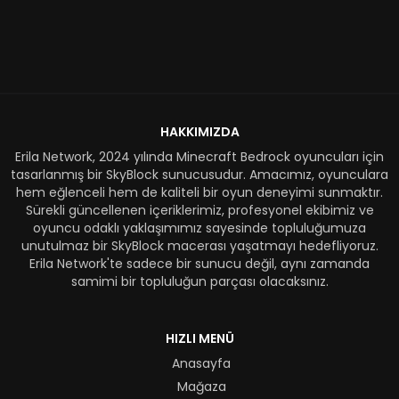
HAKKIMIZDA
Erila Network, 2024 yılında Minecraft Bedrock oyuncuları için
tasarlanmış bir SkyBlock sunucusudur. Amacımız, oyunculara
hem eğlenceli hem de kaliteli bir oyun deneyimi sunmaktır.
Sürekli güncellenen içeriklerimiz, profesyonel ekibimiz ve
oyuncu odaklı yaklaşımımız sayesinde topluluğumuza
unutulmaz bir SkyBlock macerası yaşatmayı hedefliyoruz.
Erila Network'te sadece bir sunucu değil, aynı zamanda
samimi bir topluluğun parçası olacaksınız.
HIZLI MENÜ
Anasayfa
Mağaza