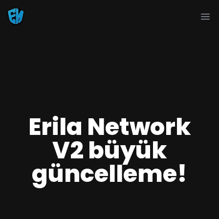
Ope
Erila Network
V2 büyük
güncelleme!