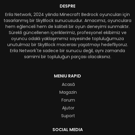
DESPRE
Erila Network, 2024 yılında Minecraft Bedrock oyuncuları için
tasarlanmış bir SkyBlock sunucusudur. Amacımız, oyunculara
hem eğlenceli hem de kaliteli bir oyun deneyimi sunmaktır.
Sürekli güncellenen içeriklerimiz, profesyonel ekibimiz ve
oyuncu odaklı yaklaşımımız sayesinde topluluğumuza
unutulmaz bir SkyBlock macerası yaşatmayı hedefliyoruz.
Erila Network'te sadece bir sunucu değil, aynı zamanda
samimi bir topluluğun parçası olacaksınız.
MENIU RAPID
Acasă
Magazin
Forum
Ajutor
Suport
SOCIAL MEDIA