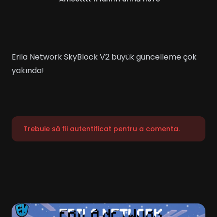
Erila Network SkyBlock V2 büyük güncelleme çok
yakında!
Trebuie să fii autentificat pentru a comenta.