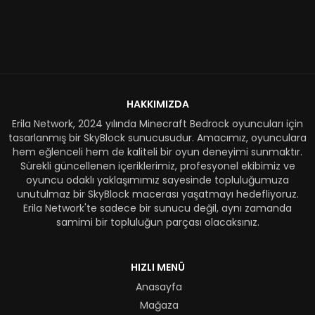
HAKKIMIZDA
Erila Network, 2024 yılında Minecraft Bedrock oyuncuları için
tasarlanmış bir SkyBlock sunucusudur. Amacımız, oyunculara
hem eğlenceli hem de kaliteli bir oyun deneyimi sunmaktır.
Sürekli güncellenen içeriklerimiz, profesyonel ekibimiz ve
oyuncu odaklı yaklaşımımız sayesinde topluluğumuza
unutulmaz bir SkyBlock macerası yaşatmayı hedefliyoruz.
Erila Network'te sadece bir sunucu değil, aynı zamanda
samimi bir topluluğun parçası olacaksınız.
HIZLI MENÜ
Anasayfa
Mağaza