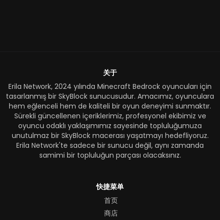
关于
Erila Network, 2024 yılında Minecraft Bedrock oyuncuları için
tasarlanmış bir SkyBlock sunucusudur. Amacımız, oyunculara
hem eğlenceli hem de kaliteli bir oyun deneyimi sunmaktır.
Sürekli güncellenen içeriklerimiz, profesyonel ekibimiz ve
oyuncu odaklı yaklaşımımız sayesinde topluluğumuza
unutulmaz bir SkyBlock macerası yaşatmayı hedefliyoruz.
Erila Network'te sadece bir sunucu değil, aynı zamanda
samimi bir topluluğun parçası olacaksınız.
快捷菜单
首页
商店