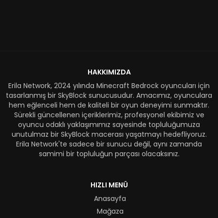
HAKKIMIZDA
Erila Network, 2024 yılında Minecraft Bedrock oyuncuları için
tasarlanmış bir SkyBlock sunucusudur. Amacımız, oyunculara
hem eğlenceli hem de kaliteli bir oyun deneyimi sunmaktır.
Sürekli güncellenen içeriklerimiz, profesyonel ekibimiz ve
oyuncu odaklı yaklaşımımız sayesinde topluluğumuza
unutulmaz bir SkyBlock macerası yaşatmayı hedefliyoruz.
Erila Network'te sadece bir sunucu değil, aynı zamanda
samimi bir topluluğun parçası olacaksınız.
HIZLI MENÜ
Anasayfa
Mağaza