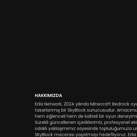
HAKKIMIZDA
Erila Network, 2024 yılında Minecraft Bedrock oyu
tasarlanmış bir SkyBlock sunucusudur. Amacımı
hem eğlenceli hem de kaliteli bir oyun deneyimi
Sürekli güncellenen içeriklerimiz, profesyonel e
odaklı yaklaşımımız sayesinde topluluğumuza u
SkyBlock macerası yaşatmayı hedefliyoruz. Erila