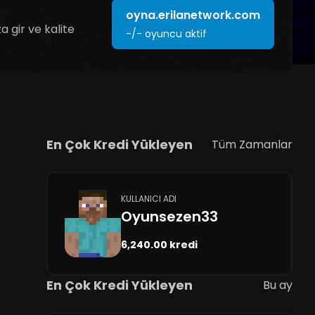
oyna.erilanetwork.com
 gir ve kalite
-/-
oyuncu aktif
En Çok Kredi Yükleyen
Tüm Zamanlar
KULLANICI ADI
Oyunsezen33
6,240.00 kredi
En Çok Kredi Yükleyen
Bu ay