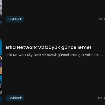
Skyblock
681
Erila Network V2 büyük güncelleme!
Erila Network SkyBlock V2 büyük güncelleme çok yakında!......
Skyblock
1221