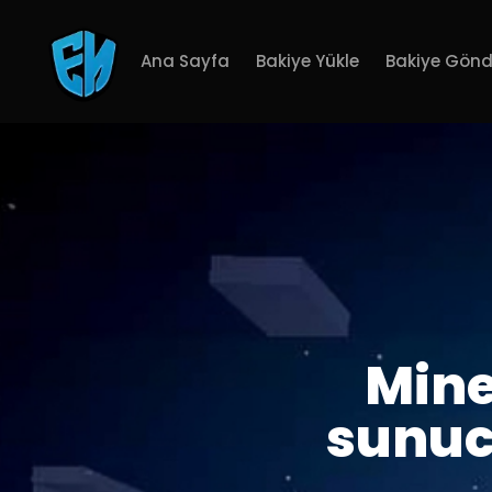
Ana Sayfa
Bakiye Yükle
Bakiye Gönd
Mine
sunuc