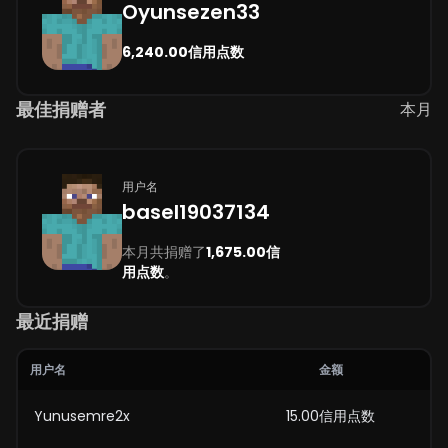
Oyunsezen33
6,240.00信用点数
最佳捐赠者
本月
用户名
basel19037134
本月共捐赠了
1,675.00信
用点数
。
最近捐赠
用户名
金额
Yunusemre2x
15.00信用点数