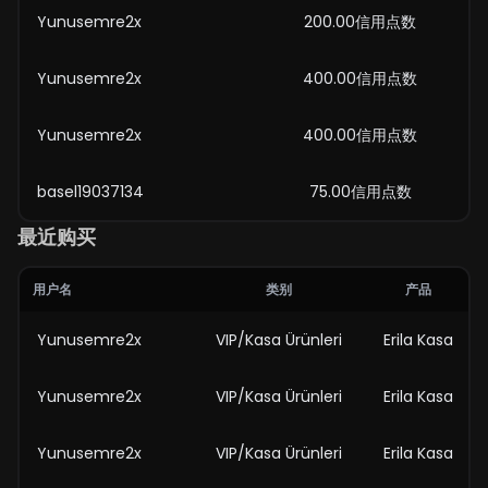
Yunusemre2x
200.00信用点数
Yunusemre2x
400.00信用点数
Yunusemre2x
400.00信用点数
basel19037134
75.00信用点数
最近购买
用户名
类别
产品
Yunusemre2x
VIP/Kasa Ürünleri
Erila Kasa
Yunusemre2x
VIP/Kasa Ürünleri
Erila Kasa
Yunusemre2x
VIP/Kasa Ürünleri
Erila Kasa