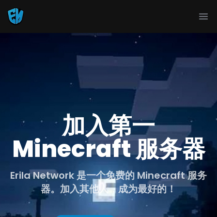
Ope
加入第一
Minecraft 服务器
Erila Network 是一个免费的 Minecraft 服务
器。加入其他人，成为最好的！