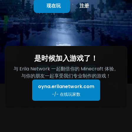
现在玩
注册
是时候加入游戏了！
与 Erila Network 一起翻倍你的 Minecraft 体验。
与你的朋友一起享受我们专业制作的游戏！
oyna.erilanetwork.com
-/-
在线玩家数