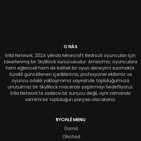
O NÁS
Erila Network, 2024 yılında Minecraft Bedrock oyuncuları için
tasarlanmış bir SkyBlock sunucusudur. Amacımız, oyunculara
hem eğlenceli hem de kaliteli bir oyun deneyimi sunmaktır.
Sürekli güncellenen içeriklerimiz, profesyonel ekibimiz ve
oyuncu odaklı yaklaşımımız sayesinde topluluğumuza
unutulmaz bir SkyBlock macerası yaşatmayı hedefliyoruz.
Erila Network'te sadece bir sunucu değil, aynı zamanda
samimi bir topluluğun parçası olacaksınız.
RYCHLÉ MENU
Domů
Obchod