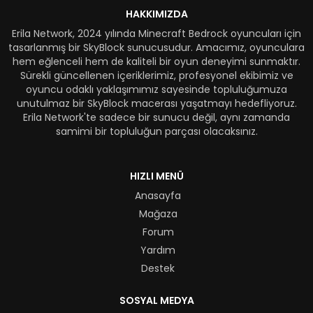
HAKKIMIZDA
Erila Network, 2024 yılında Minecraft Bedrock oyuncuları için
tasarlanmış bir SkyBlock sunucusudur. Amacımız, oyunculara
hem eğlenceli hem de kaliteli bir oyun deneyimi sunmaktır.
Sürekli güncellenen içeriklerimiz, profesyonel ekibimiz ve
oyuncu odaklı yaklaşımımız sayesinde topluluğumuza
unutulmaz bir SkyBlock macerası yaşatmayı hedefliyoruz.
Erila Network'te sadece bir sunucu değil, aynı zamanda
samimi bir topluluğun parçası olacaksınız.
HIZLI MENÜ
Anasayfa
Mağaza
Forum
Yardım
Destek
SOSYAL MEDYA