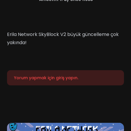
Erila Network SkyBlock V2 büyük güncelleme çok
yakında!
Yorum yapmak için giriş yapın.