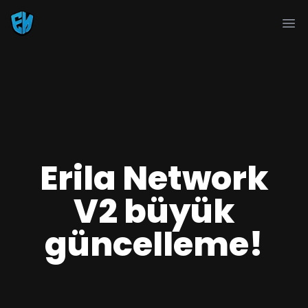
Ope
Erila Network
V2 büyük
güncelleme!