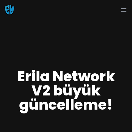
Ope
Erila Network
V2 büyük
güncelleme!