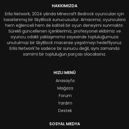
HAKKIMIZDA
Erila Network, 2024 yılında Minecraft Bedrock oyuncuları için
tasarlanmış bir SkyBlock sunucusudur. Amacımız, oyunculara
hem eğlenceli hem de kaliteli bir oyun deneyimi sunmaktır.
Sürekli güncellenen içeriklerimiz, profesyonel ekibimiz ve
oyuncu odaklı yaklaşımımız sayesinde topluluğumuza
unutulmaz bir SkyBlock macerası yaşatmayı hedefliyoruz.
Erila Network'te sadece bir sunucu değil, aynı zamanda
samimi bir topluluğun parçası olacaksınız.
HIZLI MENÜ
Anasayfa
Mağaza
Forum
Yardım
Destek
SOSYAL MEDYA