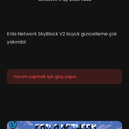
Erila Network SkyBlock V2 büyük güncelleme çok
yakında!
Yorum yapmak için giriş yapın.