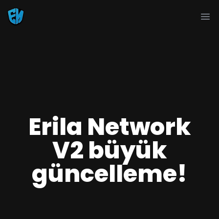
Ope
Erila Network
V2 büyük
güncelleme!