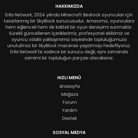
HAKKIMIZDA
Erila Network, 2024 yılında Minecraft Bedrock oyuncuları için
tasarlanmış bir SkyBlock sunucusudur. Amacımız, oyunculara
hem eğlenceli hem de kaliteli bir oyun deneyimi sunmaktır.
Sürekli güncellenen içeriklerimiz, profesyonel ekibimiz ve
oyuncu odaklı yaklaşımımız sayesinde topluluğumuza
unutulmaz bir SkyBlock macerası yaşatmayı hedefliyoruz.
Erila Network'te sadece bir sunucu değil, aynı zamanda
samimi bir topluluğun parçası olacaksınız.
HIZLI MENÜ
Anasayfa
Mağaza
Forum
Yardım
Destek
SOSYAL MEDYA