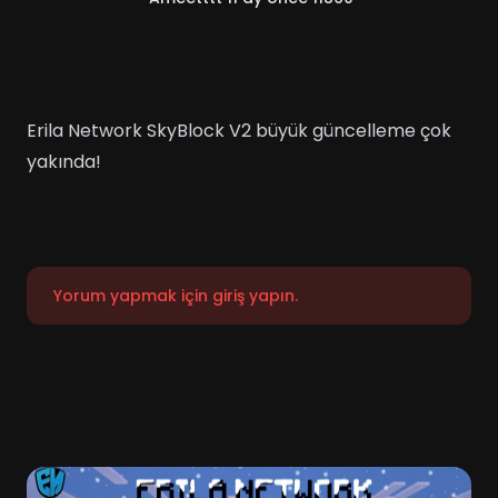
Erila Network SkyBlock V2 büyük güncelleme çok
yakında!
Yorum yapmak için giriş yapın.