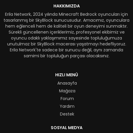
HAKKIMIZDA
Erila Network, 2024 yılında Minecraft Bedrock oyuncuları için
tasarlanmış bir SkyBlock sunucusudur. Amacımız, oyunculara
hem eğlenceli hem de kaliteli bir oyun deneyimi sunmaktır.
Sürekli güncellenen içeriklerimiz, profesyonel ekibimiz ve
oyuncu odaklı yaklaşımımız sayesinde topluluğumuza
unutulmaz bir SkyBlock macerası yaşatmayı hedefliyoruz.
Erila Network'te sadece bir sunucu değil, aynı zamanda
samimi bir topluluğun parçası olacaksınız.
HIZLI MENÜ
Anasayfa
Mağaza
Forum
Yardım
Destek
SOSYAL MEDYA