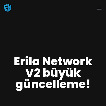
Ope
Erila Network
V2 büyük
güncelleme!