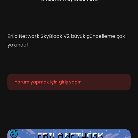
Erila Network SkyBlock V2 büyük güncelleme çok
yakında!
Yorum yapmak için giriş yapın.